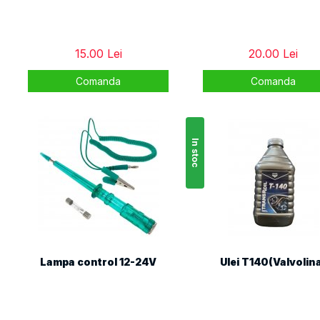
15.00 Lei
20.00 Lei
Comanda
Comanda
In stoc
Lampa control 12-24V
Ulei T140(Valvolin