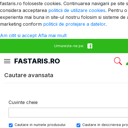
fastaris.ro foloseste cookies. Continuarea navigarii pe site 
considera acceptarea
politicii de utilizare cookies
. Pentru o
experienta mai buna in site-ul nostru folosim si sisteme de a
marketing conform
politicii de protejare a datelor
.
Am citit si accept
Afla mai mult
Urmareste-ne pe:
FASTARIS.RO
Toggle navigation
Cautare avansata
Cuvinte cheie
Cautare in numele produsului
Cautare in descrierea pro