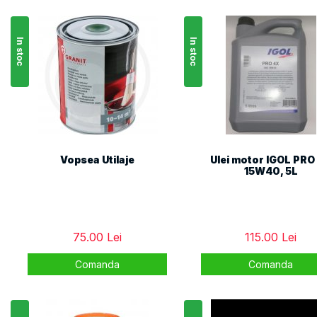
In stoc
In stoc
Vopsea Utilaje
Ulei motor IGOL PRO
15W40, 5L
75.00 Lei
115.00 Lei
Comanda
Comanda