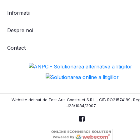
Informatii
Despre noi
Contact
Website detinut de Fast Aris Construct S.R.L., CIF: RO21574189, Re
J23/1084/2007