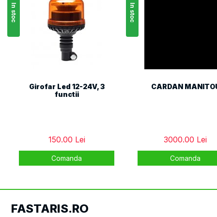
In stoc
In stoc
Girofar Led 12-24V, 3
CARDAN MANITO
functii
150.00 Lei
3000.00 Lei
Comanda
Comanda
FASTARIS.RO