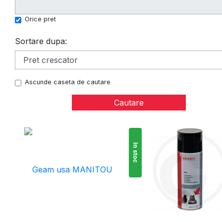
Orice pret
Sortare dupa:
Ascunde caseta de cautare
In stoc