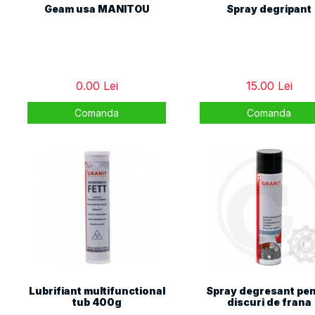
Geam usa MANITOU
Spray degripant
0.00 Lei
15.00 Lei
Comanda
Comanda
Lubrifiant multifunctional
Spray degresant pen
tub 400g
discuri de frana