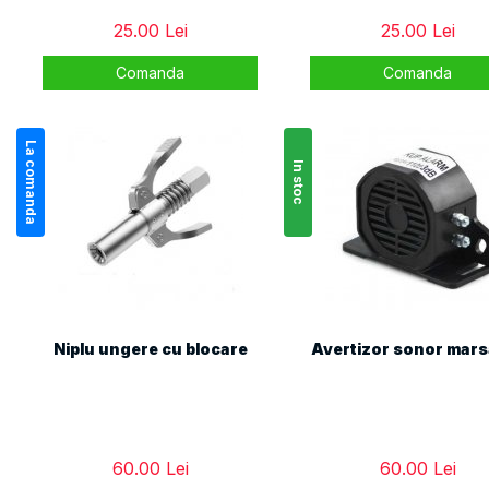
25.00 Lei
25.00 Lei
Comanda
Comanda
La comanda
In stoc
Niplu ungere cu blocare
Avertizor sonor mars
60.00 Lei
60.00 Lei